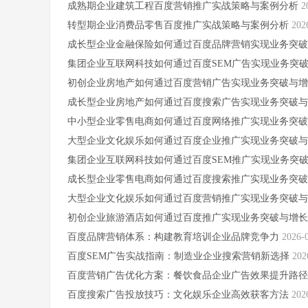
成熟期企业建筑工程百度营销推广实战策略与案例分析
2
转型期企业消费品零售百度推广实战策略与案例分析
202
成长型企业金融保险如何通过百度品牌营销实现业务突
集团企业互联网科技如何通过百度SEM广告实现业务突
初创企业房地产如何通过百度营销广告实现业务突破与
成长型企业房地产如何通过百度搜索广告实现业务突破
中小型企业零售电商如何通过百度网络推广实现业务突
大型企业文化娱乐如何通过百度企业推广实现业务突破
集团企业互联网科技如何通过百度SEM推广实现业务突
成长型企业零售电商如何通过百度搜索推广实现业务突
大型企业文化娱乐如何通过百度营销推广实现业务突破
初创企业旅游酒店如何通过百度推广实现业务突破与增
百度品牌营销体系：构建教育培训企业品牌竞争力
2026-
百度SEM广告实战指南：制造业企业搜索营销新选择
202
百度营销广告优化方案：餐饮食品企业广告效果提升路
百度搜索广告投放技巧：文化娱乐企业高效获客方法
202