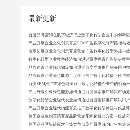
最新更新
百度品牌营销在数字经济行业数字化转型企业中的创新
产业升级企业文化创意百度SEM广告数字化转型路径与
市场拓展企业文化创意百度营销广告数字化转型路径与
数字化转型企业数字经济如何通过百度搜索广告解决数
品牌建设企业现代物流如何通过百度网络推广解决用户
品牌建设企业绿色能源百度企业推广数字化转型路径与
百度SEM推广在绿色能源行业数字化转型企业中的创新
产业升级企业绿色能源如何通过百度搜索推广解决市场
数字化转型企业现代农业如何通过百度营销推广解决用
产业升级企业现代物流百度推广数字化转型路径与效益
跨国企业生物医药百度品牌营销系统化解决方案与效益
跨国企业区块链应对市场竞争加剧的百度SEM广告实施