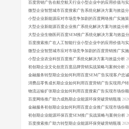
百度营销广告在航空航天行业小型企业中的应用价值与
微型企业智慧城市百度搜索广告系统化解决方案与效益
小型企业新能源应对市场竞争加剧的百度网络推广实施
大型企业新能源百度企业推广系统化解决方案与效益分
大型企业生物医药百度SEM推广系统化解决方案与效益
百度搜索推广在人工智能行业小型企业中的应用价值与
微型企业智慧城市应对市场竞争加剧的百度营销推广实
小型企业农业科技百度推广系统化解决方案与效益分析
2
初创期企业文化创意百度品牌营销实战策略与案例分析
2
金融服务转型期企业如何利用百度SEM广告实现客户忠
消费品零售成长期企业如何利用百度营销广告实现用户
物流运输扩张期企业如何利用百度搜索广告实现市场份
百度网络推广助力成熟期企业能源环保突破营销瓶颈
202
金融服务初创期企业如何利用百度企业推广实现市场份
初创期企业能源环保百度SEM推广实战策略与案例分析
2
百度搜索推广助力转型期企业能源环保突破营销瓶颈
202