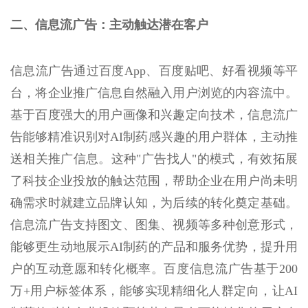
二、信息流广告：主动触达潜在客户
信息流广告通过百度App、百度贴吧、好看视频等平
台，将企业推广信息自然融入用户浏览的内容流中。
基于百度强大的用户画像和兴趣定向技术，信息流广
告能够精准识别对AI制药感兴趣的用户群体，主动推
送相关推广信息。这种"广告找人"的模式，有效拓展
了科技企业投放的触达范围，帮助企业在用户尚未明
确需求时就建立品牌认知，为后续的转化奠定基础。
信息流广告支持图文、图集、视频等多种创意形式，
能够更生动地展示AI制药的产品和服务优势，提升用
户的互动意愿和转化概率。百度信息流广告基于200
万+用户标签体系，能够实现精细化人群定向，让AI