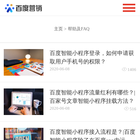
主页
> 帮助及FAQ
百度智能小程序登录，如何申请获
取用户手机号的权限？
2020-06-08

1406
百度智能小程序流量红利有哪些？|
百家号文章智能小程序挂载方法？
2020-06-08

516
百度智能小程序接入流程是？|百度