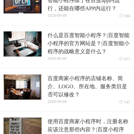
智能小程序除了在百度app内运
行，还能在哪些APP内运行？
2020-06-08

596
什么是百度智能小程序？|百度智能
小程序的官方网站是？|百度智能小
程序的战略意义是什么？
2020-06-08

477
百度商家小程序的店铺名称、简
介、LOGO、所在地、服务类目是
否可以修改？
2020-06-08

747
使用百度商家小程序时，注册名称
应该注意那些内容？|百度小程序