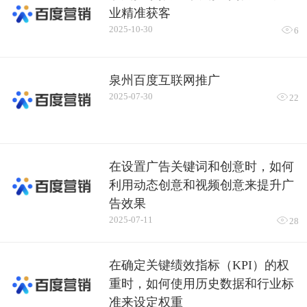
业精准获客
2025-10-30

6
泉州百度互联网推广
2025-07-30

22
在设置广告关键词和创意时，如何
利用动态创意和视频创意来提升广
告效果
2025-07-11

28
在确定关键绩效指标（KPI）的权
重时，如何使用历史数据和行业标
准来设定权重