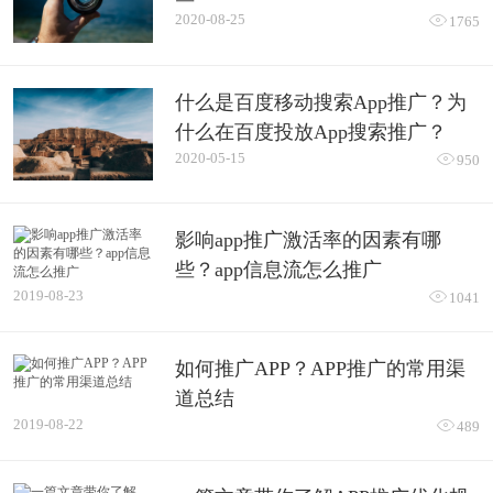
2020-08-25

1765
什么是百度移动搜索App推广？为
什么在百度投放App搜索推广？
2020-05-15

950
影响app推广激活率的因素有哪
些？app信息流怎么推广
2019-08-23

1041
如何推广APP？APP推广的常用渠
道总结
2019-08-22

489