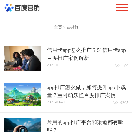
主页
> app推广
信用卡app怎么推广？51信用卡app
百度推广案例解析
2021-05-30

1196
app推广怎么做，如何提升app下载
量？宝可萌妖怪百度推广案例
2021-01-21

10205
常用的app推广平台和渠道都有哪
些？