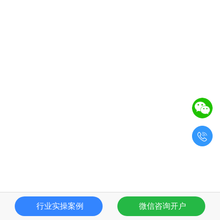

行业实操案例
微信咨询开户