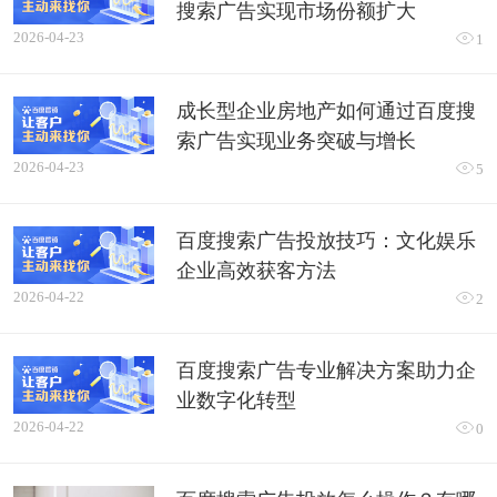
搜索广告实现市场份额扩大
2026-04-23

1
成长型企业房地产如何通过百度搜
索广告实现业务突破与增长
2026-04-23

5
百度搜索广告投放技巧：文化娱乐
企业高效获客方法
2026-04-22

2
百度搜索广告专业解决方案助力企
业数字化转型
2026-04-22

0