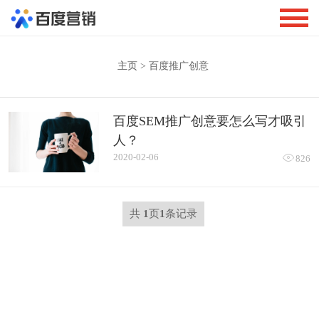
主页
> 百度推广创意
百度SEM推广创意要怎么写才吸引
人？
2020-02-06

826
共
1
页
1
条记录