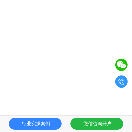

行业实操案例
微信咨询开户