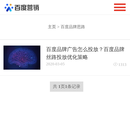
主页
> 百度品牌思路
百度品牌广告怎么投放？百度品牌
丝路投放优化策略
2020-03-05

1313
共
1
页
1
条记录