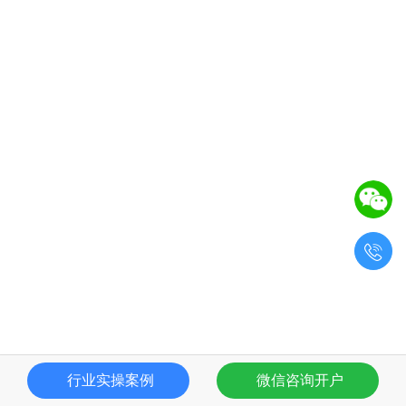

行业实操案例
微信咨询开户