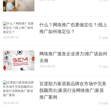
523
什么？网络推广也要做定位？|线上
推广如何做定位？
2019-09-10

448
网络推广激发企业潜力|推广该如何
去做
2019-09-10

403
百度助力家居新品牌在市场中完美
脱颖而出|家居行业网络推广|家居
推广案例
2019-08-29

400