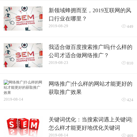
新领域蜂拥而至，2019互联网的风
口行业在哪里？
2019-08-29

449
我适合做百度搜索推广吗|什么样的
公司才适合做网络推广？
2019-08-23

810
网络推广|什么样的网站才能更好的
获取推广效果
2019-08-14

424
关键词优化：当搜索词遇上关键词|
怎么样才能更好地优化关键词
2019-08-14

469