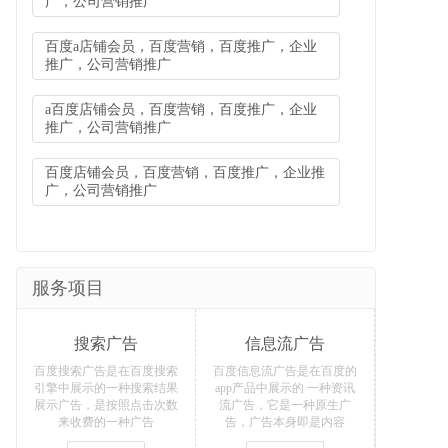
广，公司营销推广
百度a店铺会员，百度营销，百度推广，企业
推广，公司营销推广
a百度店铺会员，百度营销，百度推广，企业
推广，公司营销推广
百度店铺会员，百度营销，百度推广，企业推
广，公司营销推广
服务项目
搜索广告
信息流广告
百度搜索广告是在百度搜索
百度信息流广告是在百度的
引擎中展示的一种搜索结果
app产品中展示的 一种资讯
展示广告，是按照点击次数
流广告，它是一种原生广
来收费的一种广告
告，广告本身即是内容