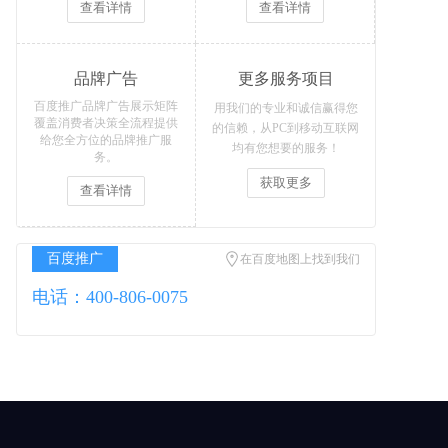
查看详情
查看详情
品牌广告
更多服务项目
百度推广品牌广告展示矩阵
用我们的专业和诚信赢得您
覆盖消费者决策全流程提供
的信赖，从PC到移动互联网
给您全方位的品牌推广服
均有您想要的服务！
务。
获取更多
查看详情
百度推广
在百度地图上找到我们
电话：400-806-0075