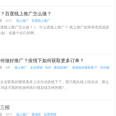
广？百度线上推广怎么做？
看：4232
线上推广
百度线上推广
度线上推广怎么做？ 1、什么是线上推广？ 线上推广的简单意思就是
如：先建个自己的网...
如何做好推广？疫情下如何获取更多订单？
看：439
线上推广
企业营销
B2B
落地页推广
疫情如何获取客户
SEM推
业获客的预算基本上没办法投线下了，那只能从线上找办法，那么
M这方面的投放和执行规划该怎样的呢? ...
广三招
看：1473
线上推广
落地页
百度营销