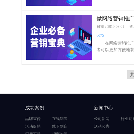
做网络营销推
日期：2019-08-01
查
0075
在网络营销推广的
者可以更加方便地获
成功案例
新闻中心
品牌宣传
在线销售
公司新闻
行业动
活动促销
线下到店
活动公告