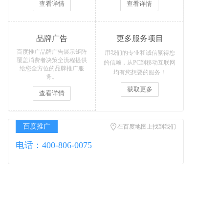
查看详情
查看详情
品牌广告
更多服务项目
百度推广品牌广告展示矩阵
用我们的专业和诚信赢得您
覆盖消费者决策全流程提供
的信赖，从PC到移动互联网
给您全方位的品牌推广服
均有您想要的服务！
务。
获取更多
查看详情
百度推广
在百度地图上找到我们
电话：400-806-0075