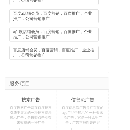
广，公司营销推广
百度a店铺会员，百度营销，百度推广，企业
推广，公司营销推广
a百度店铺会员，百度营销，百度推广，企业
推广，公司营销推广
百度店铺会员，百度营销，百度推广，企业推
广，公司营销推广
服务项目
搜索广告
信息流广告
百度搜索广告是在百度搜索
百度信息流广告是在百度的
引擎中展示的一种搜索结果
app产品中展示的 一种资讯
展示广告，是按照点击次数
流广告，它是一种原生广
来收费的一种广告
告，广告本身即是内容