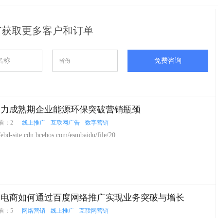
广获取更多客户和订单
免费咨询
助力成熟期企业能源环保突破营销瓶颈
看：2
线上推广
互联网广告
数字营销
ebd-site.cdn.bcebos.com/esmbaidu/file/20...
售电商如何通过百度网络推广实现业务突破与增长
看：5
网络营销
线上推广
互联网营销