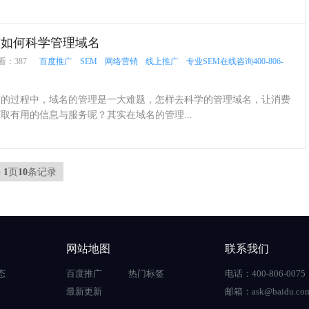
广如何科学管理域名
看：387
百度推广
SEM
网络营销
线上推广
专业SEM在线咨询400-806-
过程中，域名的管理是一大难题，怎样去科学的管理域名，让消费
取有用的信息与服务呢？其实在域名的管理...
共
1
页
10
条记录
网站地图
联系我们
态
百度推广
热门标签
电话：400-806-0075
最新更新
邮箱：ask@baidu.co