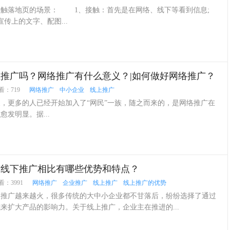
接触落地页的场景： 1、接触：首先是在网络、线下等看到信息;
上的文字、配图...
推广吗？网络推广有什么意义？|如何做好网络推广？
看：719
网络推广
中小企业
线上推广
更多的人已经开始加入了“网民”一族，随之而来的，是网络推广在
发明显。据...
与线下推广相比有哪些优势和特点？
看：3991
网络推广
企业推广
线上推广
线上推广的优势
和推广越来越火，很多传统的大中小企业都不甘落后，纷纷选择了通过
来扩大产品的影响力。关于线上推广，企业主在推进的...