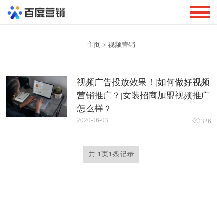
主页
> 视频营销
视频广告投放效果！|如何做好视频
营销推广？|女装招商加盟视频推广
怎么样？
2020-06-03

326
共
1
页
1
条记录