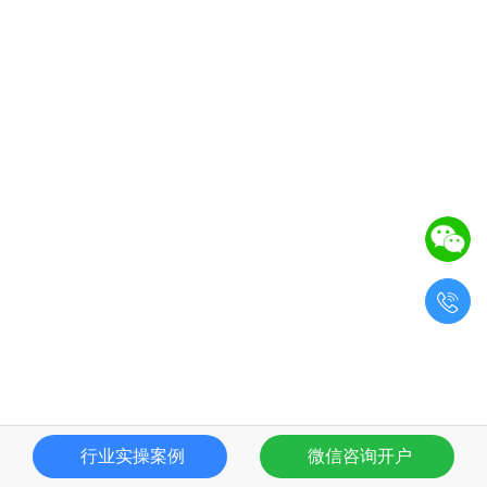

行业实操案例
微信咨询开户