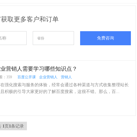
广获取更多客户和订单
免费咨询
企业营销人需要学习哪些知识点？
看：359
百度公开课
企业营销人
营销人
断在强化搜索与服务的体验，经常会通过各种渠道与方式收集整理站长
且积极的引导大家更好的了解百度搜索，这很不错。那么，百...
共
1
页
1
条记录