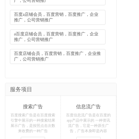
广，公司营销推广
百度a店铺会员，百度营销，百度推广，企业
推广，公司营销推广
a百度店铺会员，百度营销，百度推广，企业
推广，公司营销推广
百度店铺会员，百度营销，百度推广，企业推
广，公司营销推广
服务项目
搜索广告
信息流广告
百度搜索广告是在百度搜索
百度信息流广告是在百度的
引擎中展示的一种搜索结果
app产品中展示的 一种资讯
展示广告，是按照点击次数
流广告，它是一种原生广
来收费的一种广告
告，广告本身即是内容