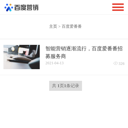
主页
> 百度爱番番
智能营销逐渐流行，百度爱番番招
募服务商
2021-04-13

326
共
1
页
1
条记录