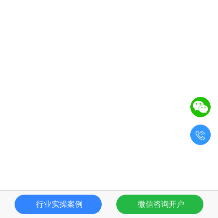

行业实操案例
微信咨询开户