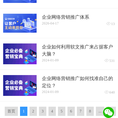
企业网络营销推广体系
2026-04-17

13
企业如何利用软文推广来占据客户
大脑？
2024-01-09

531
企业网络营销推广如何找准自己的
定位？
2024-01-09

640
首页
1
2
3
4
5
6
7
8
...
13