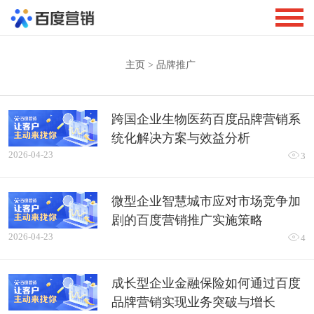
主页
> 品牌推广
跨国企业生物医药百度品牌营销系
统化解决方案与效益分析
2026-04-23

3
微型企业智慧城市应对市场竞争加
剧的百度营销推广实施策略
2026-04-23

4
成长型企业金融保险如何通过百度
品牌营销实现业务突破与增长