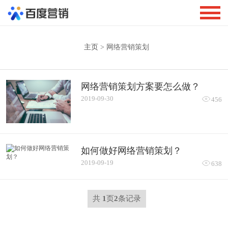
主页
> 网络营销策划
网络营销策划方案要怎么做？
2019-09-30

456
如何做好网络营销策划？
2019-09-19

638
共
1
页
2
条记录