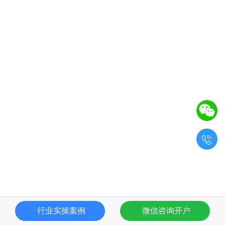

行业实操案例
微信咨询开户