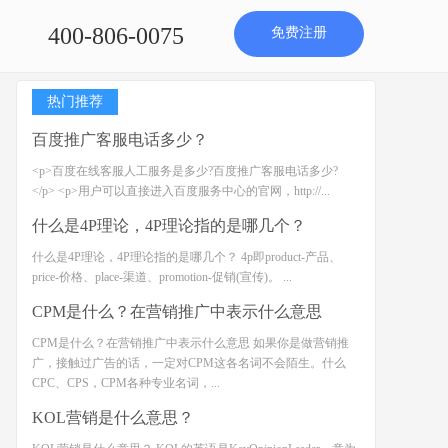
400-806-0075
免费注册
热门推荐
百度推广客服电话多少？
<p>百度在线客服人工服务是多少?百度推广客服电话多少?
</p> <p>用户可以直接进入百度服务中心的官网，http://...
什么是4P理论，4P理论指的是哪几个？
什么是4P理论，4P理论指的是哪几个？ 4p即product-产品、
price-价格、place-渠道、promotion-促销(宣传)。 ...
CPM是什么？在营销推广中表示什么意思
CPM是什么？在营销推广中表示什么意思 如果你是做营销推
广，接触过广告的话，一定对CPM这各名词不会陌生。什么
CPC、CPS，CPM各种专业名词，...
KOL营销是什么意思？