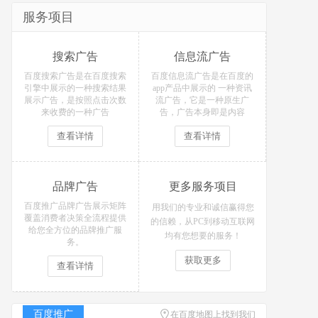
服务项目
搜索广告
信息流广告
百度搜索广告是在百度搜索
百度信息流广告是在百度的
引擎中展示的一种搜索结果
app产品中展示的 一种资讯
展示广告，是按照点击次数
流广告，它是一种原生广
来收费的一种广告
告，广告本身即是内容
查看详情
查看详情
品牌广告
更多服务项目
百度推广品牌广告展示矩阵
用我们的专业和诚信赢得您
覆盖消费者决策全流程提供
的信赖，从PC到移动互联网
给您全方位的品牌推广服
均有您想要的服务！
务。
获取更多
查看详情
百度推广
在百度地图上找到我们