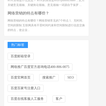
KOL营销是什么意思？ KOL的英语是KeyOpinionLeader，意为
关键意见领袖、关键舆论领袖。意见领袖一词源自于保罗·...
网络营销的特点有哪些？
网络营销的特点有哪些？网络营销常见的7个特点 1、无时间、
空间的限制 互联网具有不受时间约束和空间限制进行信息交换
的特点，使企业...
热门标签
百度邮箱登录
网络推广百度官方咨询电话400-806-0075
百度官网首页
搜索推广
SEO
百度百家号注册入口
百度在线客服人工服务
客户