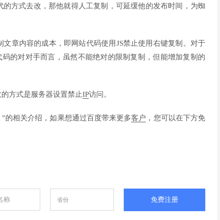
代的方式去改，那他就得人工复制，可延缓他的发布时间，为蜘
制文章内容的成本，即网站代码使用JS禁止使用右键复制。对于
代码的对对手而言，虽然不能绝对的限制复制，但能增加复制的
效的方式是服务器设置禁止
IP
访问。
？”的相关介绍，如果想通过百度带来更多
客户
，您可以在下方免
免费注册