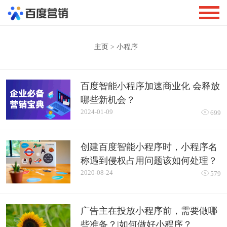
主页
> 小程序
百度智能小程序加速商业化 会释放
哪些新机会？
2024-01-09

699
创建百度智能小程序时，小程序名
称遇到侵权占用问题该如何处理？
2020-08-24

579
广告主在投放小程序前，需要做哪
些准备？|如何做好小程序？