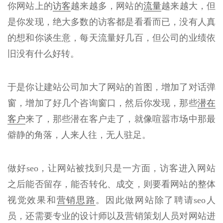
你网站上的
访客
越来越多，网站的
流量
越来越大，但
是你发现，绝大多数的访客都是看看而已，没有人真
的想和你谈生意，每天流量好几百，但公司的业绩依
旧没有什么好转。
于是你让建站公司加大了网站的首图，增加了对话弹
窗，增加了好几个咨询窗口，然后你发现，那些
潜在
客户
来了，那些潜在客户走了，就像喧嚣市场中那最
僻静的角落，人来人往，无人驻足。
做好seo，让网站被找到只是一方面，访客进入网站
之后能否留存，能否转化、成交，则要看网站的整体
视觉效果和
营销思路
。因此做网站除了聘请seo人
员，还需要专业的设计师以及营销策划人员对网站进