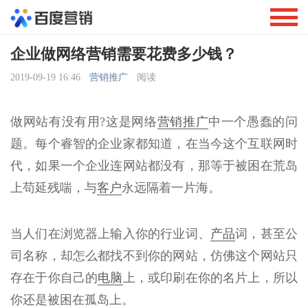
企业做网络营销需要花费多少钱？
2019-09-19 16:46
营销推广
阅读
做网站有没有用?这是网络
营销推广
中一个愚蠢的问
题。每个睿智的企业家都知道，在当今这个互联网时
代，如果一个企业连网站都没有，那等于被困在荒岛
上苟延残喘，与
客户
永远隔着一片海。
当人们在浏览器上输入你的行业词、
产品
词，甚至公
司名称，却怎么都找不到你的网站，仿佛这个网站只
存在于你自己的
电脑
上，或印刷在你的名片上，所以
你还是被困在孤岛上。