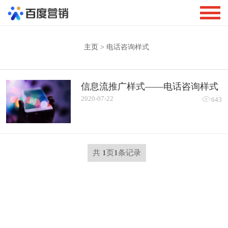
主页
> 电话咨询样式
信息流推广样式——电话咨询样式
2020-07-22

643
共
1
页
1
条记录