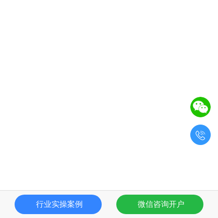

行业实操案例
微信咨询开户