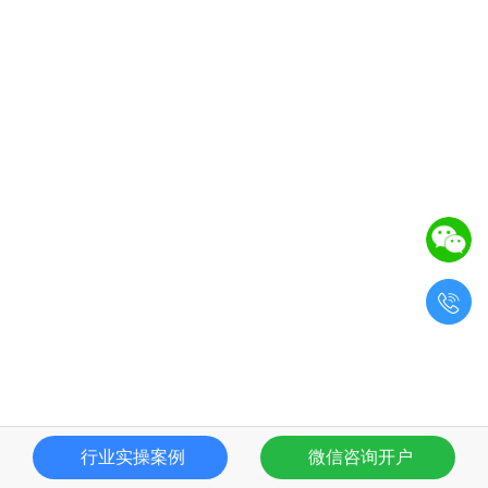

行业实操案例
微信咨询开户