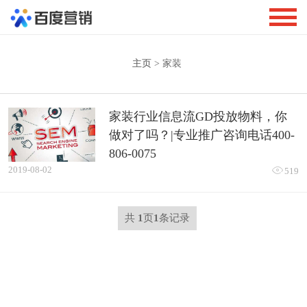
主页
> 家装
家装行业信息流GD投放物料，你
做对了吗？|专业推广咨询电话400-
806-0075
2019-08-02

519
共
1
页
1
条记录