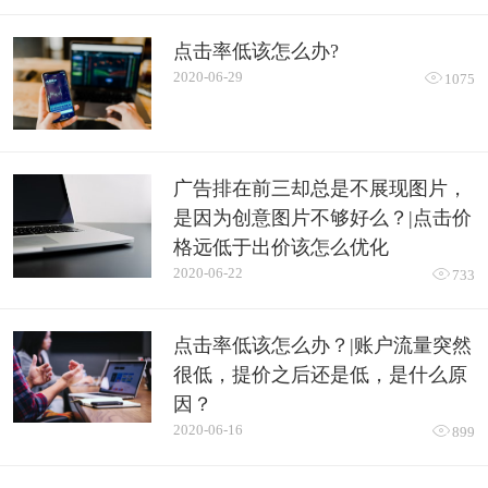
点击率低该怎么办?
2020-06-29

1075
广告排在前三却总是不展现图片，
是因为创意图片不够好么？|点击价
格远低于出价该怎么优化
2020-06-22

733
点击率低该怎么办？|账户流量突然
很低，提价之后还是低，是什么原
因？
2020-06-16

899