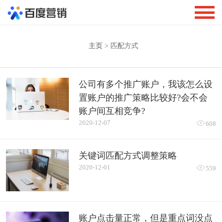
主页
> 匹配方式
公司有多个推广账户，我该怎么设
置账户的推广策略比较好?会不会
账户间互相竞争?
2020-12-07

608
关键词匹配方式调整策略
2020-12-01

559
账户点击量正常，但是重点词没点