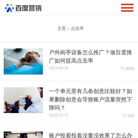
主页
> 点击率
户外岗亭设备怎么推广？做百度推
广如何提高点击率
2021-05-30

4050
一个单元里有几条创意比较好？如
果删除创意会导致账户流量突然下
降吗？
2020-12-17

920
账户投着投着没量没效果了怎么办