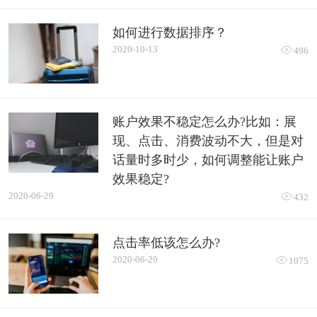
如何进行数据排序？
2020-10-13

496
账户效果不稳定怎么办?比如：展
现、点击、消费波动不大，但是对
话量时多时少，如何调整能让账户
效果稳定?
2020-06-29

432
点击率低该怎么办?
2020-06-29

1075