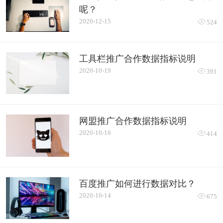
呢？
2020-12-15

524
工具栏推广合作数据指标说明
2020-10-19

391
网盟推广合作数据指标说明
2020-10-16

414
百度推广如何进行数据对比？
2020-10-14

675