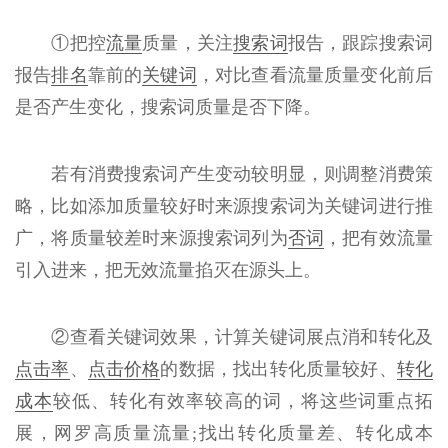
①把控
流量
质量，关注
搜索词
报告，跟踪搜索词
报告
排名
靠前的
关键词
，对比查看流量质量变化前后
是否产生变化，搜索词质量是否下降。
若有消费搜索词产生变动较明显，则调整消费策
略，比如添加质量较好时来源搜索词为关键词进行推
广，将质量较差时来源搜索词列为
否词
，把有效流量
引入进来，把无效流量掐灭在源头上。
②查看关键词效果，计算关键词展点消和转化及
点击率
、
点击价格
的数据，找出转化质量较好、
转化
成本
较低、转化有效率较高的词，将这些词重点拓
展，网罗高质量流量;找出转化质量差、转化成本