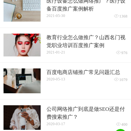
医疗设备怎么做网络推广？医疗设
备百度推广案例解析
2021-05-30

1368
教育行业怎么做推广？山西名门视
觉职业培训百度推广案例
2021-01-21

976
百度电商店铺推广常见问题汇总
2020-05-13

1079
公司网络推广到底是做SEO还是付
费搜索推广？
2020-03-17

400