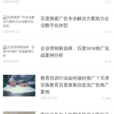
2026-04-22

2
百度搜索广告专业解决方案助力企
业数字化转型
2026-04-22

0
企业营销新选择：百度SEM推广实
战案例分析
2026-04-22

0
教育培训行业如何做好推广？天津
百炼教育百度搜索信息流广告推广
案例
2021-05-30

845