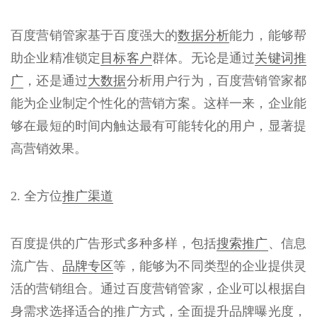
百度营销管家基于百度强大的
数据分析
能力，能够帮
助企业精准锁定
目标客户
群体。无论是通过
关键词推
广
，还是通过
大数据
分析用户行为，百度营销管家都
能为企业制定个性化的营销方案。这样一来，企业能
够在最短的时间内触达最有可能转化的用户，显著提
高营销效果。
2. 全方位
推广渠道
百度提供的广告形式多种多样，包括
搜索推广
、信息
流广告、
品牌专区
等，能够为不同类型的企业提供灵
活的营销组合。通过百度营销管家，企业可以根据自
身需求选择适合的推广方式，全面提升品牌曝光度，