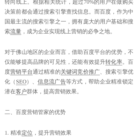
转向线上。根据相关统计，超过70%的用户在做购买
决策前都会通过搜索引擎查找信息。而百度，作为中
国最主流的搜索引擎之一，拥有庞大的用户基础和搜
索
流量
，成为企业实现线上营销的必争之地。
对于佛山地区的企业而言，借助百度平台的优势，不
仅能够提高品牌的可见性，还能有效提升
转化率
。百
度
营销平台
通过精准的
关键词
竞价推广
、搜索引擎优
化（
SEO
）、
信息流广告
等方式，帮助企业精准锁定
潜在
客户
群体，提高营销效果。
二、百度营销管家的优势
1. 精准
定位
，提升营销效果