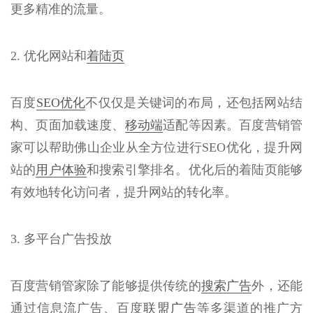
更多精准的流量。
2. 优化网站和
着陆页
百度
SEO优化
不仅仅是关键词的布局，还包括网站结
构、页面加载速度、
移动端
适配等因素。百度营销管
家可以帮助佛山企业从全方位进行SEO优化，提升网
站的
用户体验
和搜索引擎排名。优化后的着陆页能够
有效地转化访问者，提升网站的转化率。
3. 多平台广告投放
百度营销管家除了能够提供传统的
搜索广告
外，还能
通过信息流广告、百度
联盟广告
等多渠道的推广方